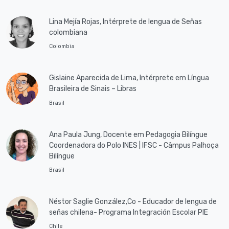
Lina Mejía Rojas, Intérprete de lengua de Señas
colombiana
Colombia
Gislaine Aparecida de Lima, Intérprete em Língua
Brasileira de Sinais – Libras
Brasil
Ana Paula Jung, Docente em Pedagogia Bilíngue
Coordenadora do Polo INES | IFSC - Câmpus Palhoça
Bilíngue
Brasil
Néstor Saglie González,Co - Educador de lengua de
señas chilena- Programa Integración Escolar PIE
Chile