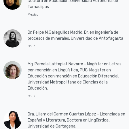
Doctora en Educación, Universidad Autónoma de
Tamaulipas
Mexico
Dr. Felipe M.Galleguillos Madrid, Dr. en ingeniería de
procesos de minerales, Universidad de Antofagasta
Chile
Mg. Pamela Lattapiat Navarro - Magíster en Letras
con mención en Lingüística, PUC. Magister en
Educación con mención en Educación Diferencial,
Universidad Metropolitana de Ciencias de la
Educación.
Chile
Dra. Liliam del Carmen Cuartas López - Licenciada en
Español y Literatura, Doctora en Lingüística ,
Universidad de Cartagena.