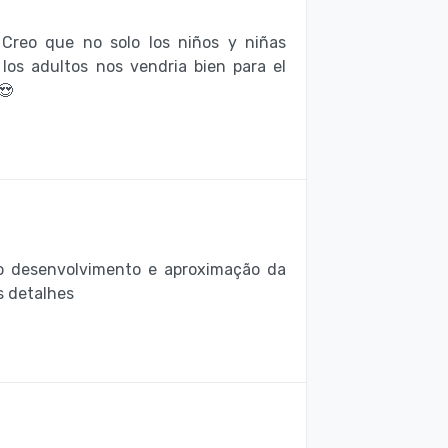
. Creo que no solo los niños y niñas
 los adultos nos vendria bien para el
😍
 o desenvolvimento e aproximação da
s detalhes