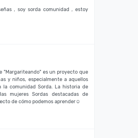
eñas , soy sorda comunidad , estoy
ue "Margariteando" es un proyecto que
ñas y niños, especialmente a aquellos
n la comunidad Sorda. La historia de
las mujeres Sordas destacadas de
fecto de cómo podemos aprender☺️