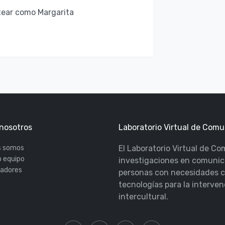
tear como Margarita
nosotros
Laboratorio Virtual de Com
s somos
El Laboratorio Virtual de C
 equipo
investigaciones en comunic
radores
personas con necesidades c
tecnologías para la interven
intercultural.