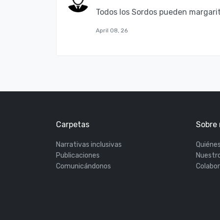
Todos los Sordos pueden margari
April 08, 26
Carpetas
Sobre 
Narrativas inclusivas
Quiéne
Publicaciones
Nuestro
Comunicándonos
Colabo