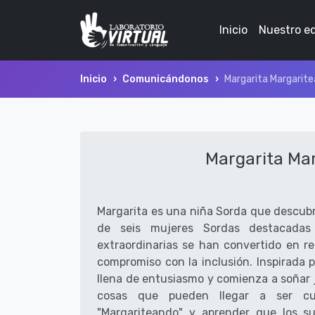
Inicio
Nuestro e
Inicio
Comunicándonos
Margarita Margarit
Margarita Ma
Margarita es una niña Sorda que descubre 
de seis mujeres Sordas destacadas
extraordinarias se han convertido en re
compromiso con la inclusión. Inspirada p
llena de entusiasmo y comienza a soñar 
cosas que pueden llegar a ser cu
"Margariteando" y aprender que los 