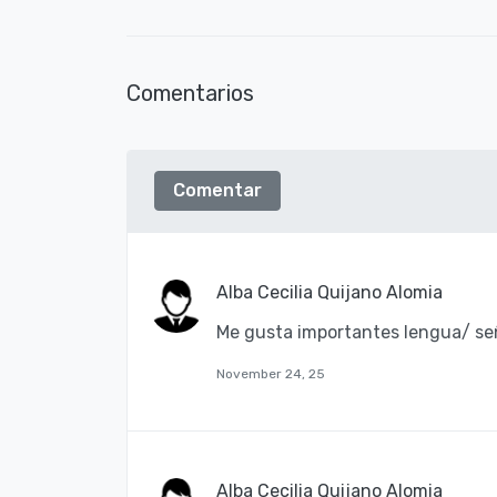
Comentarios
Comentar
Alba Cecilia Quijano Alomia
Me gusta importantes lengua/ se
November 24, 25
Alba Cecilia Quijano Alomia