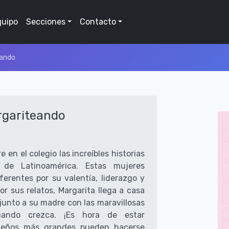
quipo
Secciones
Contacto
eando
rgariteando
en el colegio las increíbles historias
 de Latinoamérica. Estas mujeres
ferentes por su valentía, liderazgo y
or sus relatos, Margarita llega a casa
junto a su madre con las maravillosas
ando crezca. ¡Es hora de estar
sueños más grandes pueden hacerse