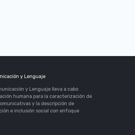
unicación y Lenguaje
omunicación y Lenguaje lleva a cabo
ación humana para la caracterización de
omunicativas y la descripción de
ción e inclusión social con enfoque