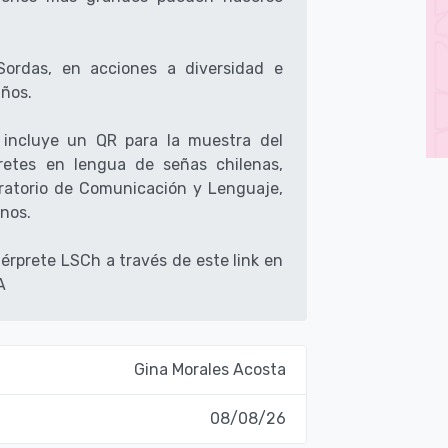
Sordas, en acciones a diversidad e
años.
 incluye un QR para la muestra del
retes en lengua de señas chilenas,
oratorio de Comunicación y Lenguaje,
nos.
érprete LSCh a través de este link en
A
Gina Morales Acosta
08/08/26