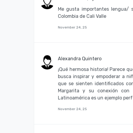
Me gusta importantes lengua/ s
Colombia de Cali Valle
November 24, 25
Alexandra Quintero
¡Qué hermosa historia! Parece q
busca inspirar y empoderar a ni
que se sienten identificados co
Margarita y su conexión con 
Latinoamérica es un ejemplo per
November 24, 25