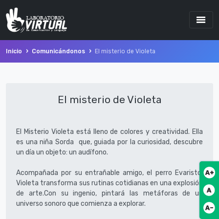
Inicio
Comunicándonos
El misterio de Violeta
El misterio de Violeta
El Misterio Violeta está lleno de colores y creatividad. Ella
es una niña Sorda que, guiada por la curiosidad, descubre
un día un objeto: un audífono.
Botó
Acompañada por su entrañable amigo, el perro Evaristo,
Violeta transforma sus rutinas cotidianas en una explosión
Botó
de arte.Con su ingenio, pintará las metáforas de un
universo sonoro que comienza a explorar.
Botó